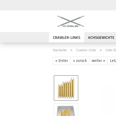
CRAWLER-LINKS
ACHSGEWICHTE
»
»
Startseite
Crawler-Links
Links f
« Erster
« zurück
weiter »
Let