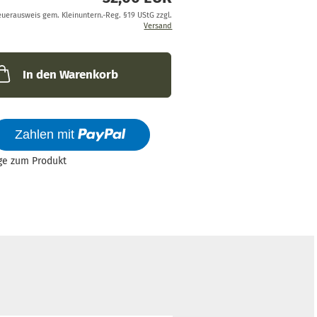
euerausweis gem. Kleinuntern.-Reg. §19 UStG zzgl.
Versand
In den Warenkorb
ge zum Produkt