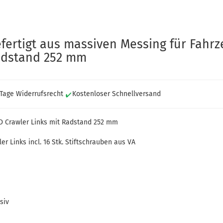
efertigt aus massiven Messing für Fahr
adstand 252 mm
 Tage Widerrufsrecht
Kostenloser Schnellversand
 Crawler Links mit Radstand 252 mm
er Links incl. 16 Stk. Stiftschrauben aus VA
siv