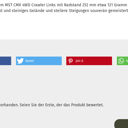
inem MST CMX 4WD Crawler Links mit Radstand 252 mm etwa 121 Gramm 
t und steiniges Gelände und steilere Steigungen souverän gemeistert
tweet
pin it
t
rhanden. Seien Sie der Erste, der das Produkt bewertet.