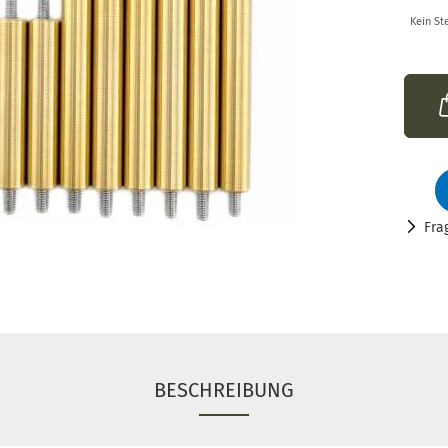
Kein St
Fra
BESCHREIBUNG