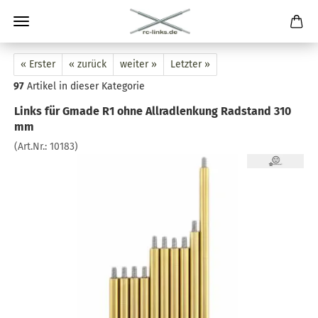
« Erster
« zurück
weiter »
Letzter »
97
Artikel in dieser Kategorie
Links für Gmade R1 ohne Allradlenkung Radstand 310
mm
(Art.Nr.:
10183
)